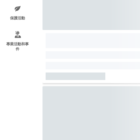
保護活動
專業活動和事
件