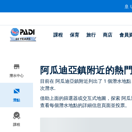
🚢 
課程
保育
旅行
商店
會員
阿瓜迪亞鎮附近的熱
潛水中心
目前在 阿瓜迪亞鎮附近列出了 1 個潛水地點，其中
次潛水.
借助上面的篩選器或交互式地圖，探索 阿瓜
潛點
查看每個潛水地點的詳細信息頁面並投票。
課程