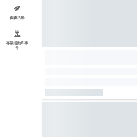
保護活動
專業活動和事
件