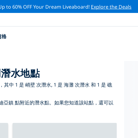
Up to 60% OFF Your Dream Liveaboard!
Explore the Deals
資格
門潛水地點
 1 是 峭壁 次潛水, 1 是 海灘 次潛水 和 1 是 礁
迪亞鎮 點附近的潛水點。如果您知道該站點，還可以