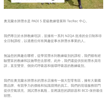
奧克蘭水肺潛水是 PADI 5 星級教練發展和 TecRec 中心。
我們專注於水肺教練培訓，並擁有一系列 NZQA 批准的全日制和非
全日制課程，以適應任何有興趣從事水肺潛水事業的人。
無論您的興趣在哪裡，從學習潛水到教練級別的課程，我們都有經
驗豐富的教練和設施帶您去那裡。此外，我們還提供技術潛水員培
訓，直至雙管、側掛式呼吸器和循環呼吸器的教練級別。
我們在奧克蘭水肺潛水的潛水店擁有一個大型零售區，擁有大量國
際品牌、有競爭力的價格和知識淵博的員工。我們的現場服務部門
提供空氣填充、測試潛水氣瓶，並將讓您的調節器和 BCD 保持最佳
狀態。