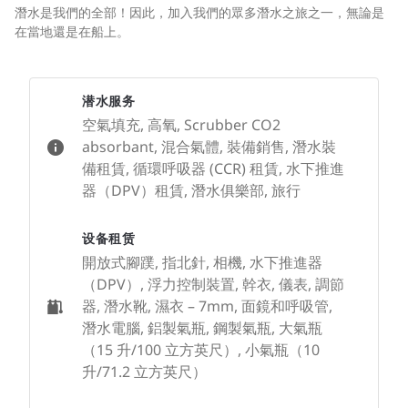
潛水是我們的全部！因此，加入我們的眾多潛水之旅之一，無論是
在當地還是在船上。
潜水服务
空氣填充, 高氧, Scrubber CO2
absorbant, 混合氣體, 裝備銷售, 潛水裝
備租賃, 循環呼吸器 (CCR) 租賃, 水下推進
器（DPV）租賃, 潛水俱樂部, 旅行
设备租赁
開放式腳蹼, 指北針, 相機, 水下推進器
（DPV）, 浮力控制裝置, 幹衣, 儀表, 調節
器, 潛水靴, 濕衣 – 7mm, 面鏡和呼吸管,
潛水電腦, 鋁製氣瓶, 鋼製氣瓶, 大氣瓶
（15 升/100 立方英尺）, 小氣瓶（10
升/71.2 立方英尺）