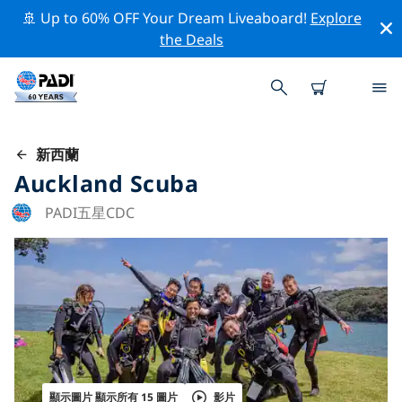
🚢 Up to 60% OFF Your Dream Liveaboard!
Explore
the Deals
新西蘭
Auckland Scuba
PADI五星CDC
顯示圖片 顯示所有 15 圖片
影片