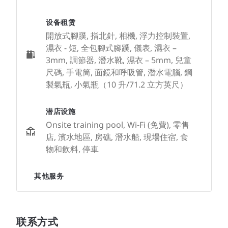
设备租赁
開放式腳蹼, 指北針, 相機, 浮力控制裝置,
濕衣 - 短, 全包腳式腳蹼, 儀表, 濕衣 –
3mm, 調節器, 潛水靴, 濕衣 – 5mm, 兒童
尺碼, 手電筒, 面鏡和呼吸管, 潛水電腦, 鋼
製氣瓶, 小氣瓶（10 升/71.2 立方英尺）
潜店设施
Onsite training pool, Wi-Fi (免費), 零售
店, 濱水地區, 房礁, 潛水船, 現場住宿, 食
物和飲料, 停車
其他服务
联系方式