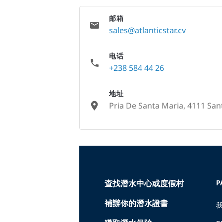
邮箱
sales@atlanticstar.cv
电话
+238 584 44 26
地址
Pria De Santa Maria, 4111 San
None
查找潛水中心或度假村
P
補辦你的潛水證書