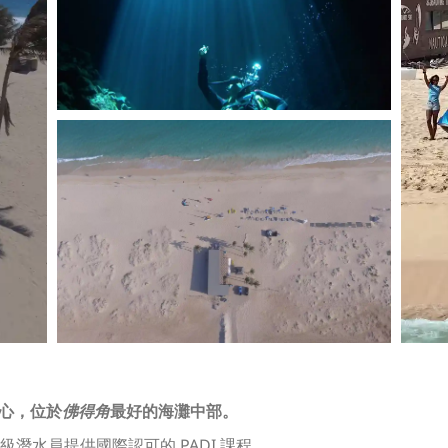
中心，位於
佛得角
最好的海灘中部。
潛水員提供國際認可的 PADI 課程。