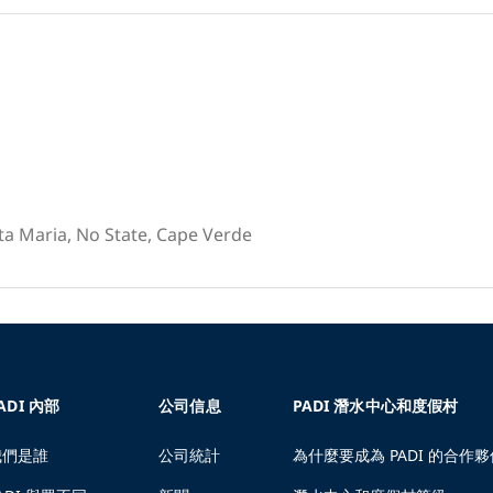
ta Maria, No State, Cape Verde
ADI 內部
公司信息
PADI 潛水中心和度假村
我們是誰
公司統計
為什麼要成為 PADI 的合作夥