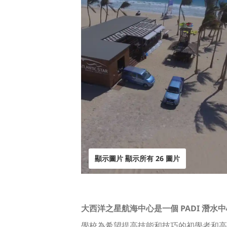
顯示圖片 顯示所有 26 圖片
大西洋之星航海中心是一個 PADI 潛水
學校為希望提高技能和技巧的初學者和高級