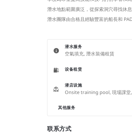
潛水地點範圍廣泛，從探索洞穴尋找休息
潛水團隊由合格且經驗豐富的船長和 PAD
潜水服务
空氣填充, 潛水裝備租賃
设备租赁
潜店设施
Onsite training pool, 現場
其他服务
联系方式