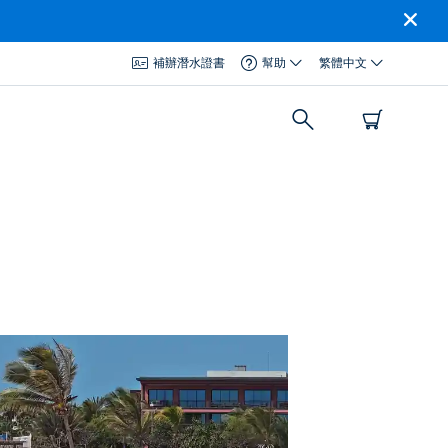
補辦潛水證書
幫助
繁體中文