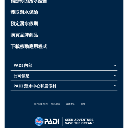
補辦你的潛水證書
獲取潛水保險
預定潛水假期
購買品牌商品
下載移動應用程式
PADI 內部
keyboard_arrow_down
公司信息
keyboard_arrow_down
PADI 潛水中心和度假村
keyboard_arrow_down
© PADI 2026
隱私政策
表格中心
聯繫