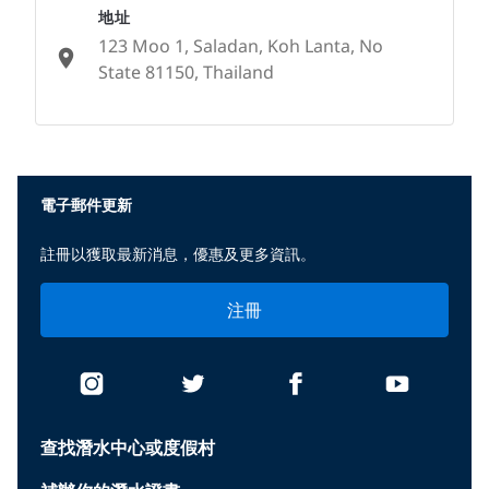
地址
123 Moo 1, Saladan, Koh Lanta, No
State 81150, Thailand
None
電子郵件更新
註冊以獲取最新消息，優惠及更多資訊。
注冊
查找潛水中心或度假村