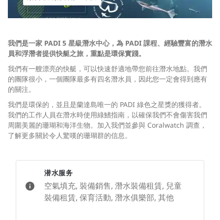
我們是一家 PADI 5 星級潛水中心，為 PADI 課程、經驗豐富的潛水
員和浮潛者提供快艇之旅，重點是環保實踐。
我們有一艘漂亮的快艇，可以快速舒適地帶您前往潛水地點。我們
的團隊很小，一個團隊最多有四名潛水員，因此您一定會得到應有
的關注。
我們是環保的，並且是蘭達島唯一的 PADI 綠色之星獎的獲得者。
我們的工作人員在潛水時使用綠鰭指南，以確保我們不會傷害我們
周圍美麗的珊瑚和海洋生物。加入我們並參與 Coralwatch 調查，
了解更多關於令人驚嘆的珊瑚群的信息。
潜水服务
空氣填充, 裝備銷售, 潛水裝備租賃, 兒童
裝備租賃, 保育活動, 潛水俱樂部, 其他