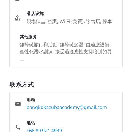
潜店设施
現場課堂, 空調, Wi-Fi (免費), 零售店, 停車
其他服务
無障礙旅行和活動, 無障礙船潛, 自適應設備,
個性化潛水訓練, 接受過適應性支持培訓的員
工
联系方式
邮箱
bangkokscubaacademy@gmail.com
电话
+66 89 921 4939