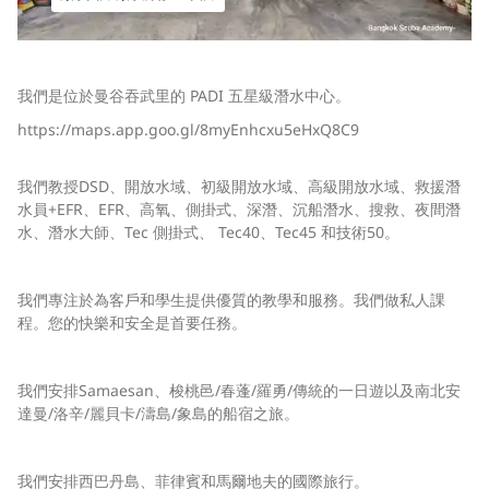
我們是位於曼谷吞武里的 PADI 五星級潛水中心。
https://maps.app.goo.gl/8myEnhcxu5eHxQ8C9
我們教授DSD、開放水域、初級開放水域、高級開放水域、救援潛
水員+EFR、EFR、高氧、側掛式、深潛、沉船潛水、搜救、夜間潛
水、潛水大師、Tec 側掛式、 Tec40、Tec45 和技術50。
我們專注於為客戶和學生提供優質的教學和服務。我們做私人課
程。您的快樂和安全是首要任務。
我們安排Samaesan、梭桃邑/春蓬/羅勇/傳統的一日遊以及南北安
達曼/洛辛/麗貝卡/濤島/象島的船宿之旅。
我們安排西巴丹島、菲律賓和馬爾地夫的國際旅行。