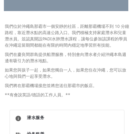
我們位於沖繩島那霸市一個安靜的社區，距離那霸機場不到 10 分鐘
路程，靠近潛水點的高速公路入口。我們積極支持家庭潛水和兒童
潛水員。並認真開設PADI水肺潛水課程，讓每位參加該課程的學員
在沖繩逗留期間都能在有限的時間內穩定地學習所有技能。
我們在慶良間群島提供船潛服務，特別會向潛水者介紹沖繩本島週
邊有吸引力的潛水地點。
如果您與孩子一起，如果您獨自一人，如果您住在沖繩，您可以放
心地與我們一起享受潛水。
我們將在那霸機場接您並將您送往那霸市的飯店。
**有會說英語/德語的工作人員。**
潜水服务
设备租赁