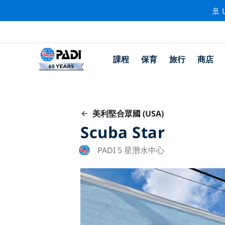
🚢 
課程
保育
旅行
商店
美利堅合眾國 (USA)
Scuba Star
PADI 5 星潛水中心