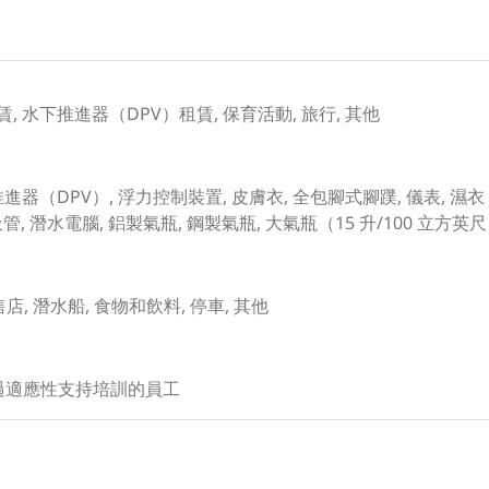
, 水下推進器（DPV）租賃, 保育活動, 旅行, 其他
進器（DPV）, 浮力控制裝置, 皮膚衣, 全包腳式腳蹼, 儀表, 濕衣 – 3
吸管, 潛水電腦, 鋁製氣瓶, 鋼製氣瓶, 大氣瓶（15 升/100 立方英尺
 零售店, 潛水船, 食物和飲料, 停車, 其他
受過適應性支持培訓的員工