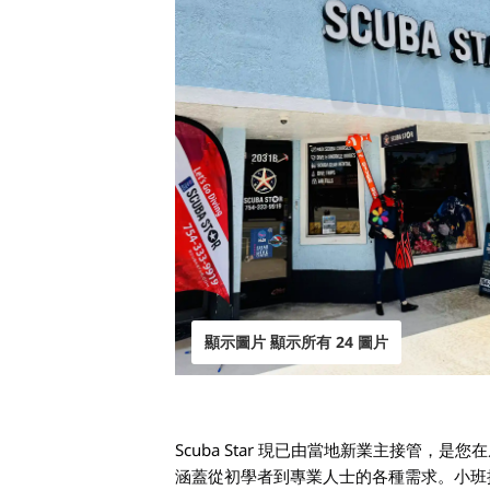
顯示圖片 顯示所有 24 圖片
Scuba Star 現已由當地新業主接管，是
涵蓋從初學者到專業人士的各種需求。小班