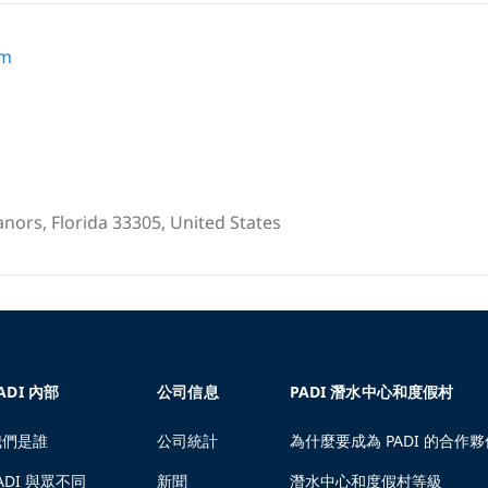
om
nors, Florida 33305, United States
ADI 內部
公司信息
PADI 潛水中心和度假村
我們是誰
公司統計
為什麼要成為 PADI 的合作夥
ADI 與眾不同
新聞
潛水中心和度假村等級