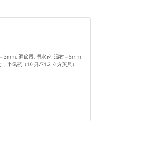
mm, 調節器, 潛水靴, 濕衣 – 5mm,
）, 小氣瓶（10 升/71.2 立方英尺）