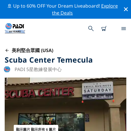
🚢 Up to 60% OFF Your Dream Liveaboard!
Explore
the Deals
美利堅合眾國 (USA)
Scuba Center Temecula
PADI 5星教練發展中心
顯示圖片 顯示所有 6 圖片