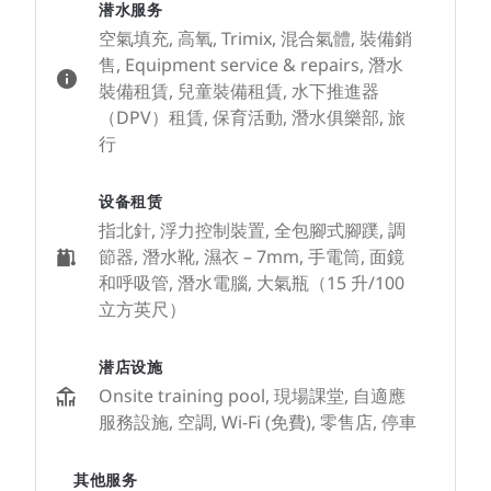
潜水服务
空氣填充, 高氧, Trimix, 混合氣體, 裝備銷
售, Equipment service & repairs, 潛水
裝備租賃, 兒童裝備租賃, 水下推進器
（DPV）租賃, 保育活動, 潛水俱樂部, 旅
行
设备租赁
指北針, 浮力控制裝置, 全包腳式腳蹼, 調
節器, 潛水靴, 濕衣 – 7mm, 手電筒, 面鏡
和呼吸管, 潛水電腦, 大氣瓶（15 升/100
立方英尺）
潜店设施
Onsite training pool, 現場課堂, 自適應
服務設施, 空調, Wi-Fi (免費), 零售店, 停車
其他服务