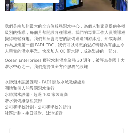
我們是南加州最大的全方位服務潛水中心，為個人和家庭提供各種
級別的指導，每個月都開設各種課程。我們的專業工作人員讓課程
變得輕鬆有趣。我們甚至會將您的設備運送到游泳池、船或海灘。
作為加州第一個 PADI CDC，我們可以將您的愛好轉變為有趣且令
人興奮的潛水事業。快來加入 OE 潛水隊，成為樂趣的一部分。
Ocean Enterprises 慶祝水肺潛水業務 30 週年，被評為美國十大
潛水中心之一。我們是提供全方位服務的設施：
水肺潛水認證課程 - PADI 開放水域教練級別
團體和個人的異國潛水旅行
水肺潛水設備 - 超過 100 家製造商
潛水裝備維修租賃部
公司和學校計劃 - 公司和學校的折扣
社區計劃 - 生日派對、泳池派對