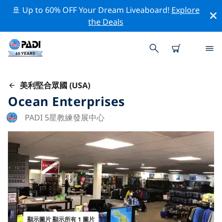
🚢 Up to 60% OFF Your Dream Liveaboard!
Explore
the Deals
美利堅合眾國 (USA)
Ocean Enterprises
PADI 5星教練發展中心
顯示圖片 顯示所有 1 圖片