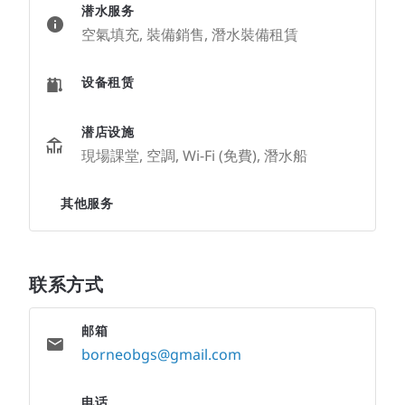
潜水服务
空氣填充, 裝備銷售, 潛水裝備租賃
设备租赁
潜店设施
現場課堂, 空調, Wi-Fi (免費), 潛水船
其他服务
联系方式
邮箱
borneobgs@gmail.com
电话