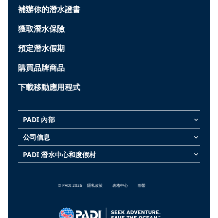
補辦你的潛水證書
獲取潛水保險
預定潛水假期
購買品牌商品
下載移動應用程式
PADI 內部
keyboard_arrow_down
公司信息
keyboard_arrow_down
PADI 潛水中心和度假村
keyboard_arrow_down
© PADI 2026
隱私政策
表格中心
聯繫