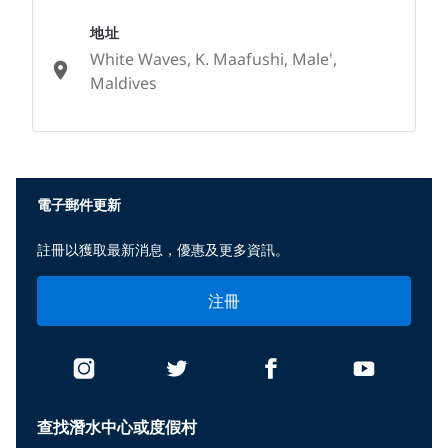
地址
White Waves, K. Maafushi, Male',
Maldives
None
電子郵件更新
註冊以獲取最新消息，優惠及更多資訊。
注冊
查找潛水中心或度假村