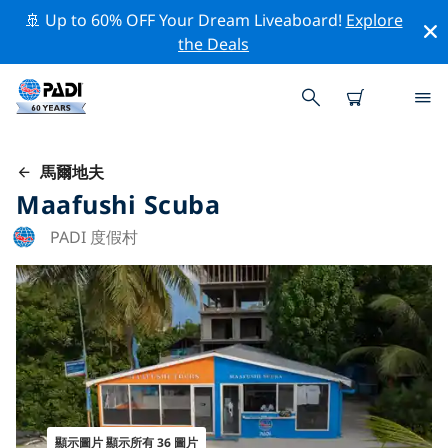
🚢 Up to 60% OFF Your Dream Liveaboard!
Explore
the Deals
馬爾地夫
Maafushi Scuba
PADI 度假村
顯示圖片 顯示所有 36 圖片