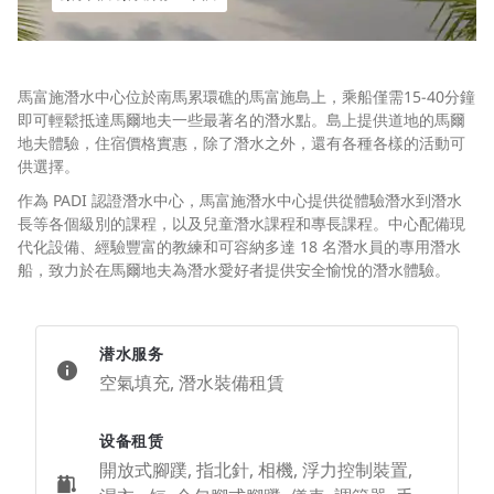
馬富施潛水中心位於南馬累環礁的馬富施島上，乘船僅需15-40分鐘
即可輕鬆抵達馬爾地夫一些最著名的潛水點。島上提供道地的馬爾
地夫體驗，住宿價格實惠，除了潛水之外，還有各種各樣的活動可
供選擇。
作為 PADI 認證潛水中心，馬富施潛水中心提供從體驗潛水到潛水
長等各個級別的課程，以及兒童潛水課程和專長課程。中心配備現
代化設備、經驗豐富的教練和可容納多達 18 名潛水員的專用潛水
船，致力於在馬爾地夫為潛水愛好者提供安全愉悅的潛水體驗。
潜水服务
空氣填充, 潛水裝備租賃
设备租赁
開放式腳蹼, 指北針, 相機, 浮力控制裝置,