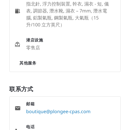
指北針, 浮力控制裝置, 幹衣, 濕衣 - 短, 儀
表, 調節器, 潛水靴, 濕衣 – 7mm, 潛水電
腦, 鋁製氣瓶, 鋼製氣瓶, 大氣瓶（15
升/100 立方英尺）
潜店设施
零售店
其他服务
联系方式
邮箱
boutique@plongee-cpas.com
电话