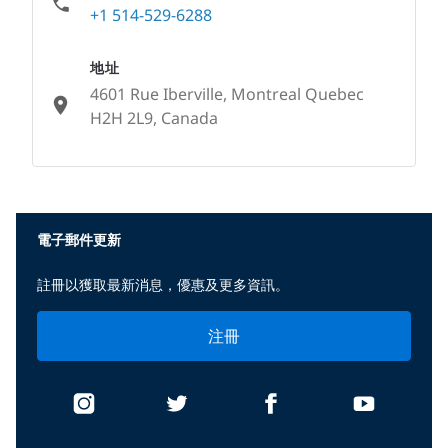
+1 514-529-6288
地址
4601 Rue Iberville, Montreal Quebec
H2H 2L9, Canada
None
電子郵件更新
註冊以獲取最新消息，優惠及更多資訊。
注冊