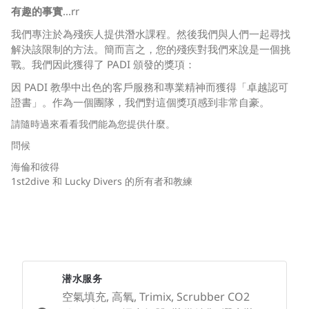
有趣的事實
...rr
我們專注於為殘疾人提供潛水課程。然後我們與人們一起尋找
解決該限制的方法。簡而言之，您的殘疾對我們來說是一個挑
戰。我們因此獲得了 PADI 頒發的獎項：
因 PADI 教學中出色的客戶服務和專業精神而獲得「卓越認可
證書」。作為一個團隊，我們對這個獎項感到非常自豪。
請隨時過來看看我們能為您提供什麼。
問候
海倫和彼得
1st2dive 和 Lucky Divers 的所有者和教練
潜水服务
空氣填充, 高氧, Trimix, Scrubber CO2