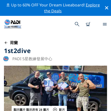
🚢 Up to 60% OFF Your Dream Liveaboard!
Explore
the Deals
荷蘭
1st2dive
PADI 5星教練發展中心
顯示圖片 顯示所有 28 圖片
影片