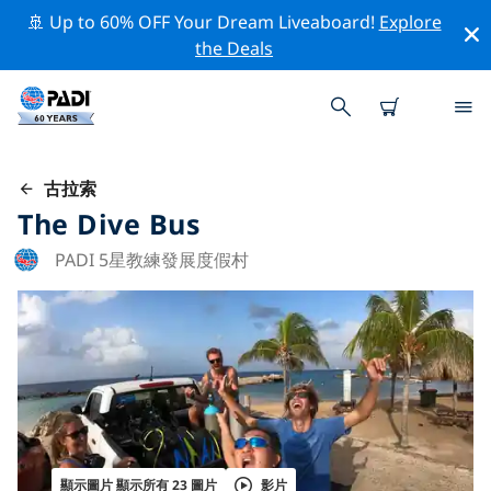
🚢 Up to 60% OFF Your Dream Liveaboard!
Explore
the Deals
古拉索
The Dive Bus
PADI 5星教練發展度假村
顯示圖片 顯示所有 23 圖片
影片