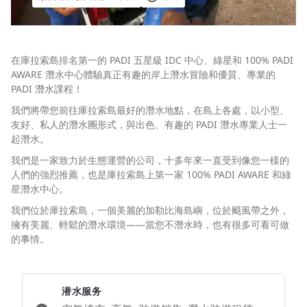
在庫拉索島排名第一的 PADI 五星級 IDC 中心、綠星和 100% PADI
AWARE 潛水中心體驗真正有趣的岸上潛水冒險和優質、專業的
PADI 潛水課程！
我們將帶您前往庫拉索島最好的潛水地點，在島上各處，以小型、
友好、私人的潛水團形式，與出色、有趣的 PADI 潛水專業人士一
起潛水。
我們是一家致力於生態運營的公司，十多年來一直受到像您一樣的
人們的強烈推薦，也是庫拉索島上第一家 100% PADI AWARE 和綠
星潛水中心。
我們位於庫拉索島，一個美麗的加勒比海島嶼，位於颶風帶之外，
擁有美麗、輕鬆的潛水環境——當您不潛水時，也有很多可看可做
的事情。
潜水服务