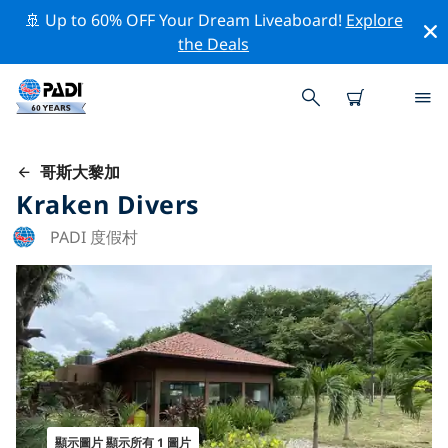
🚢 Up to 60% OFF Your Dream Liveaboard!
Explore
the Deals
哥斯大黎加
Kraken Divers
PADI 度假村
顯示圖片 顯示所有 1 圖片