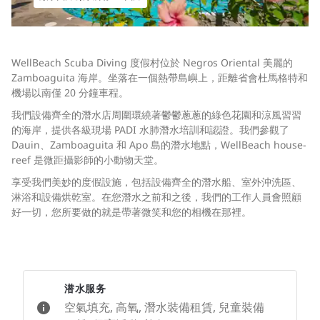
WellBeach Scuba Diving 度假村位於 Negros Oriental 美麗的
Zamboaguita 海岸。坐落在一個熱帶島嶼上，距離省會杜馬格特和
機場以南僅 20 分鐘車程。
我們設備齊全的潛水店周圍環繞著鬱鬱蔥蔥的綠色花園和涼風習習
的海岸，提供各級現場 PADI 水肺潛水培訓和認證。我們參觀了
Dauin、Zamboaguita 和 Apo 島的潛水地點，WellBeach house-
reef 是微距攝影師的小動物天堂。
享受我們美妙的度假設施，包括設備齊全的潛水船、室外沖洗區、
淋浴和設備烘乾室。在您潛水之前和之後，我們的工作人員會照顧
好一切，您所要做的就是帶著微笑和您的相機在那裡。
潜水服务
空氣填充, 高氧, 潛水裝備租賃, 兒童裝備