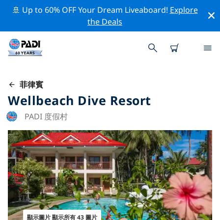
🚢 Up to 60% OFF Your Dream Liveaboard!
Explore
the Deals
菲律賓
Wellbeach Dive Resort
PADI 度假村
顯示圖片 顯示所有 43 圖片