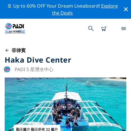
🚢 Up to 60% OFF Your Dream Liveaboard!
Explore
the Deals
菲律賓
Haka Dive Center
PADI 5 星潛水中心
顯示圖片 顯示所有 22 圖片