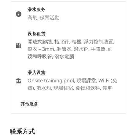
潜水服务
高氧, 保育活動
设备租赁
開放式腳蹼, 指北針, 相機, 浮力控制裝置,
濕衣 – 3mm, 調節器, 潛水靴, 手電筒, 面
鏡和呼吸管, 潛水電腦
潜店设施
Onsite training pool, 現場課堂, Wi-Fi (免
費), 潛水船, 現場住宿, 食物和飲料, 停車
其他服务
联系方式