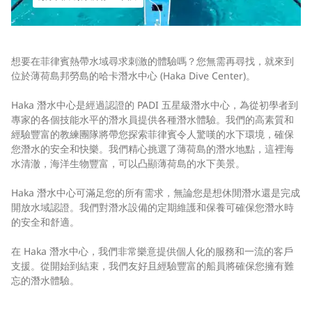
想要在菲律賓熱帶水域尋求刺激的體驗嗎？您無需再尋找，就來到
位於薄荷島邦勞島的哈卡潛水中心 (Haka Dive Center)。
Haka 潛水中心是經過認證的 PADI 五星級潛水中心，為從初學者到
專家的各個技能水平的潛水員提供各種潛水體驗。我們的高素質和
經驗豐富的教練團隊將帶您探索菲律賓令人驚嘆的水下環境，確保
您潛水的安全和快樂。我們精心挑選了薄荷島的潛水地點，這裡海
水清澈，海洋生物豐富，可以凸顯薄荷島的水下美景。
Haka 潛水中心可滿足您的所有需求，無論您是想休閒潛水還是完成
開放水域認證。我們對潛水設備的定期維護和保養可確保您潛水時
的安全和舒適。
在 Haka 潛水中心，我們非常樂意提供個人化的服務和一流的客戶
支援。從開始到結束，我們友好且經驗豐富的船員將確保您擁有難
忘的潛水體驗。