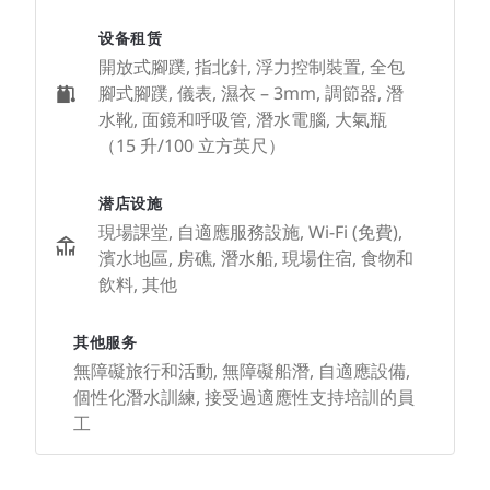
设备租赁
開放式腳蹼, 指北針, 浮力控制裝置, 全包
腳式腳蹼, 儀表, 濕衣 – 3mm, 調節器, 潛
水靴, 面鏡和呼吸管, 潛水電腦, 大氣瓶
（15 升/100 立方英尺）
潜店设施
現場課堂, 自適應服務設施, Wi-Fi (免費),
濱水地區, 房礁, 潛水船, 現場住宿, 食物和
飲料, 其他
其他服务
無障礙旅行和活動, 無障礙船潛, 自適應設備,
個性化潛水訓練, 接受過適應性支持培訓的員
工