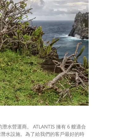
運商。 ATLANTIS 擁有 6 艘適合
擇和潛水設施。為了給我們的客戶最好的時