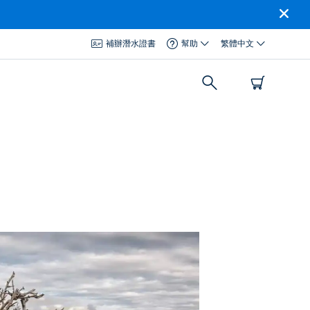
補辦潛水證書
幫助
繁體中文