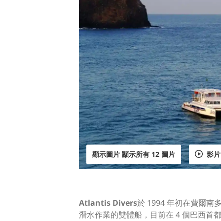
顯示圖片 顯示所有 12 圖片
影片
Atlantis Divers
於 1994 年初在費爾
潛水作業的雙體船，目前在 4 個巴西首