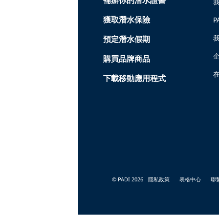
獲取潛水保險
P
預定潛水假期
購買品牌商品
在
下載移動應用程式
© PADI 2026
隱私政策
表格中心
聯