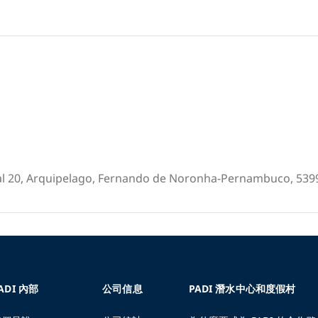
al 20, Arquipelago, Fernando de Noronha-Pernambuco, 5399
ADI 內部
公司信息
PADI 潛水中心和度假村