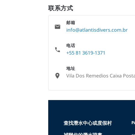
联系方式
邮箱
info@atlantisdivers.com.br
电话
+55 81 3619-1371
地址
Vila Dos Remedios Caixa Post
None
查找潛水中心或度假村
P
補辦你的潛水證書