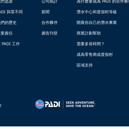
我們是誰
公司統計
為什麼要成為 PADI 的合作夥
ADI 與眾不同
新聞
潛水中心和度假村等級
我們的歷史
合作夥伴
開展你自己的潛水事業
企業責任
廣告刊登
商業計劃幫助
 PADI 工作
需要多長時間？
成為零售商或度假村
區域支持
繫