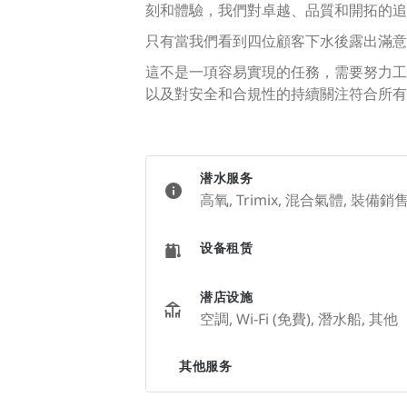
刻和體驗，我們對卓越、品質和開拓的追
只有當我們看到四位顧客下水後露出滿意
這不是一項容易實現的任務，需要努力工
以及對安全和合規性的持續關注符合所有
潜水服务
高氧, Trimix, 混合氣體, 裝備
设备租赁
潜店设施
空調, Wi-Fi (免費), 潛水船, 其他
其他服务