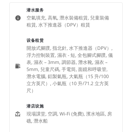
潜水服务
空氣填充, 高氧, 潛水裝備租賃, 兒童裝備
租賃, 水下推進器（DPV）租賃
设备租赁
開放式腳蹼, 指北針, 水下推進器（DPV）,
浮力控制裝置, 濕衣 - 短, 全包腳式腳蹼, 儀
表, 濕衣 – 3mm, 調節器, 潛水靴, 濕衣 –
5mm, 兒童尺碼, 手電筒, 面鏡和呼吸管,
潛水電腦, 鋁製氣瓶, 大氣瓶（15 升/100
立方英尺）, 小氣瓶（10 升/71.2 立方英
尺）
潜店设施
現場課堂, 空調, Wi-Fi (免費), 濱水地區, 房
礁, 潛水船