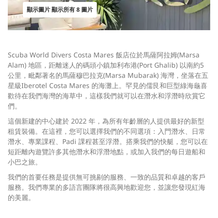
顯示圖片 顯示所有 8 圖片
Scuba World Divers Costa Mares 飯店位於馬薩阿拉姆(Marsa
Alam) 地區，距離迷人的碼頭小鎮加利布港(Port Ghalib) 以南約5
公里，毗鄰著名的馬薩穆巴拉克(Marsa Mubarak) 海灣，坐落在五
星級Iberotel Costa Mares 的海灘上。罕見的儒艮和巨型綠海龜喜
歡待在我們海灣的海草中，這樣我們就可以在潛水和浮潛時欣賞它
們。
這個新建的中心建於 2022 年，為所有年齡層的人提供最好的新型
租賃裝備。在這裡，您可以選擇我們的不同選項：入門潛水、日常
潛水、專業課程、Padi 課程甚至浮潛。搭乘我們的快艇，您可以在
短距離內遊覽許多其他潛水和浮潛地點，或加入我們的每日遊船和
小巴之旅。
我們的首要任務是提供無可挑剔的服務、一致的品質和卓越的客戶
服務。我們專業的多語言團隊將很高興地歡迎您，並讓您發現紅海
的美麗。