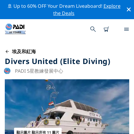
🚢 Up to 60% OFF Your Dream Liveaboard!
Explore
the Deals
埃及和紅海
Divers United (Elite Diving)
PADI 5星教練發展中心
顯示圖片 顯示所有 11 圖片