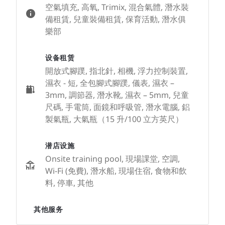
空氣填充, 高氧, Trimix, 混合氣體, 潛水裝
備租賃, 兒童裝備租賃, 保育活動, 潛水俱
樂部
设备租赁
開放式腳蹼, 指北針, 相機, 浮力控制裝置,
濕衣 - 短, 全包腳式腳蹼, 儀表, 濕衣 –
3mm, 調節器, 潛水靴, 濕衣 – 5mm, 兒童
尺碼, 手電筒, 面鏡和呼吸管, 潛水電腦, 鋁
製氣瓶, 大氣瓶（15 升/100 立方英尺）
潜店设施
Onsite training pool, 現場課堂, 空調,
Wi-Fi (免費), 潛水船, 現場住宿, 食物和飲
料, 停車, 其他
其他服务