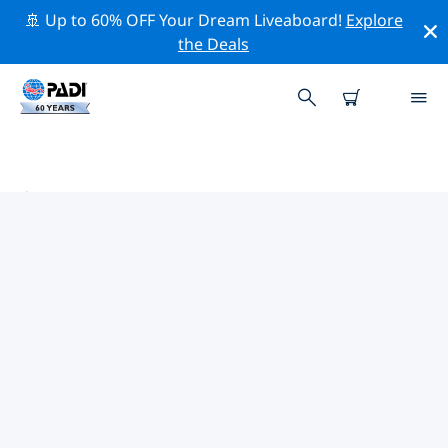
🚢 Up to 60% OFF Your Dream Liveaboard!
Explore
the Deals
亭可馬里熱門保護活動
借由上述的篩選器或交互式地圖，探索 亭可馬里 附近的保
護活動。