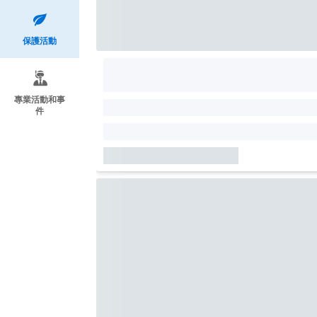
保護活動
專業活動和事
件