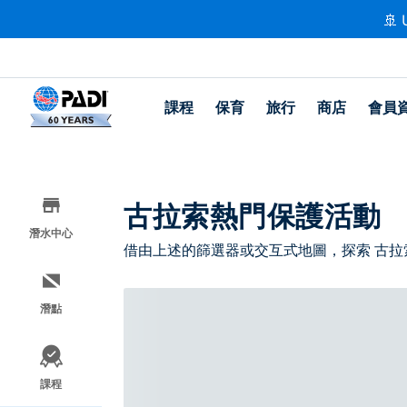
🚢 
課程
保育
旅行
商店
會員
古拉索熱門保護活動
潛水中心
借由上述的篩選器或交互式地圖，探索 古拉
潛點
課程