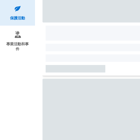
保護活動
專業活動和事
件