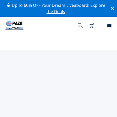
🚢 Up to 60% OFF Your Dream Liveaboard!
Explore
the Deals
加那利群島熱門保護活動
借由上述的篩選器或交互式地圖，探索 加那利群島 附近的
保護活動。