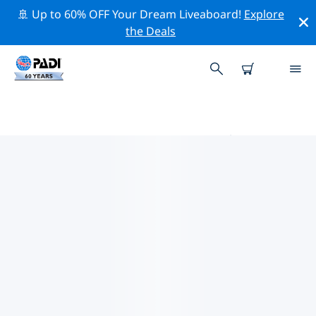
🚢 Up to 60% OFF Your Dream Liveaboard!
Explore
the Deals
加那利群島的PADI 潛水中心
使用上面的篩選項或交互式地圖找到適合您需求的 PADI 潛
水店 加那利群島 。我們所有的潛水中心 加那利群島 都提供
出色的訓練、大量有趣的活動，並遵守 PADI 嚴格的質量標
準。