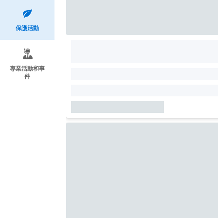
保護活動
專業活動和事
件