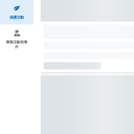
保護活動
專業活動和事
件