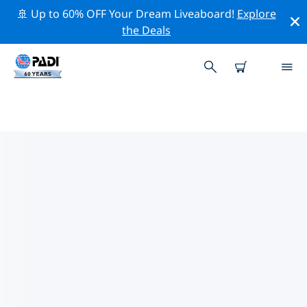
🚢 Up to 60% OFF Your Dream Liveaboard!
Explore
the Deals
巴貝多熱門保護活動
借由上述的篩選器或交互式地圖，探索 巴貝多 附近的保護
活動。