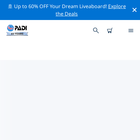
🚢 Up to 60% OFF Your Dream Liveaboard!
Explore
the Deals
阿根廷熱門保護活動
借由上述的篩選器或交互式地圖，探索 阿根廷 附近的保護
活動。