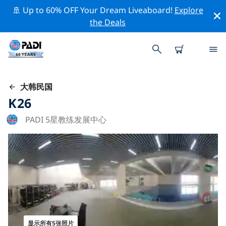
🚢 Up to 60% OFF Your Dream Liveaboard!
Explore
the Deals
大韩民国
K26
PADI 5星教练发展中心
显示所有5张照片