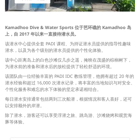
Kamadhoo Dive & Water Sports 位于芭环礁的 Kamadhoo 岛
上，自 2017 年以来一直接待潜水员。
该潜水中心提供全套 PADI 课程、为持证潜水员提供的指导性趣味
潜水，以及为各个级别的潜水员提供的个性化体验。
该中心距离岛上的白色沙滩仅几步之遥，掩映在茂盛的棕榈树下，
为潜水前的准备和潜水后的放松提供了轻松舒适的环境。
该团队由一位经验丰富的 PADI IDC 教练管理，他拥有超过 20 年的
潜水经验和超过 16,000 次潜水记录，将丰富的当地知识与对安全、
个性化服务和难忘的水下体验的坚定承诺相结合。
每日潜水安排通常包括两到三次船潜，根据情况和客人喜好，还可
以安排额外的岸潜。
除了潜水，游客还可以享受浮潜之旅、跳岛游、沙滩烧烤和观赏海
豚等体验。