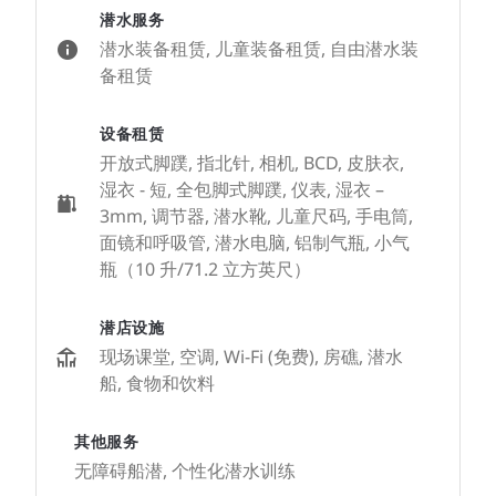
潜水服务
潜水装备租赁, 儿童装备租赁, 自由潜水装
备租赁
设备租赁
开放式脚蹼, 指北针, 相机, BCD, 皮肤衣,
湿衣 - 短, 全包脚式脚蹼, 仪表, 湿衣 –
3mm, 调节器, 潜水靴, 儿童尺码, 手电筒,
面镜和呼吸管, 潜水电脑, 铝制气瓶, 小气
瓶（10 升/71.2 立方英尺）
潜店设施
现场课堂, 空调, Wi-Fi (免费), 房礁, 潜水
船, 食物和饮料
其他服务
无障碍船潜, 个性化潜水训练