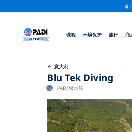
🚢 
课程
环境保护
旅行
商
意大利
Blu Tek Diving
PADI 潜水船