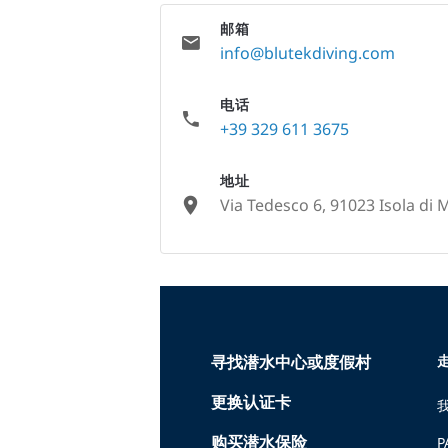
邮箱
info@blutekdiving.com
电话
+39 329 611 3675
地址
Via Tedesco 6, 91023 Isola di 
None
寻找潜水中心或度假村
走
更换认证卡
购买潜水保险
P