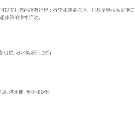
可以安排您的所有行程：行李和装备托运、机场至特拉帕尼港口
想体验的潜水活动。
备租赁, 潜水俱乐部, 旅行
, 零售店, 潜水船, 食物和饮料