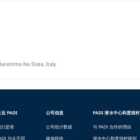
Marettimo No State, Italy
近 PADI
公司信息
PADI 潜水中心和度假村
我们是谁
公司统计数据
与 PADI 合作的理由
ADI 与众不同
媒体联络
潜水中心和度假村级别