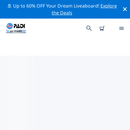
🚢 Up to 60% OFF Your Dream Liveaboard!
Explore
the Deals
中美洲热门保护活动
借助上面的过滤器或交互式地图，探索 中美洲 附近的保护
活动。