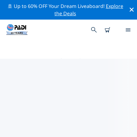
🚢 Up to 60% OFF Your Dream Liveaboard!
Explore
the Deals
南澳大利亚州热门保护活动
借助上面的过滤器或交互式地图，探索 南澳大利亚州 附近
的保护活动。