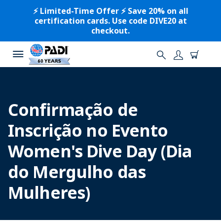
⚡️ Limited-Time Offer ⚡️ Save 20% on all
certification cards. Use code DIVE20 at
checkout.
Confirmação de
Inscrição no Evento
Women's Dive Day (Dia
do Mergulho das
Mulheres)