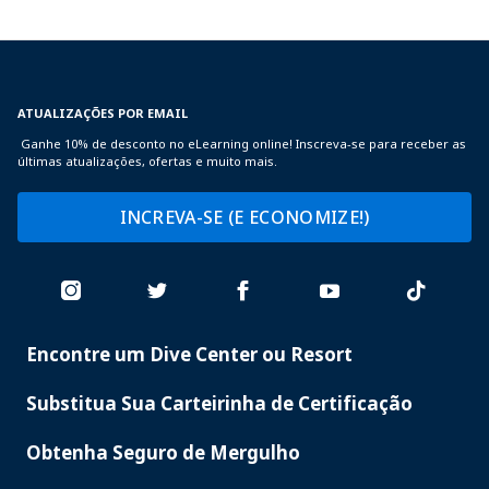
ATUALIZAÇÕES POR EMAIL
Ganhe 10% de desconto no eLearning online! Inscreva-se para receber as
últimas atualizações, ofertas e muito mais.
INCREVA-SE (E ECONOMIZE!)
Encontre um Dive Center ou Resort
PADI
SERVICES
Substitua Sua Carteirinha de Certificação
Obtenha Seguro de Mergulho