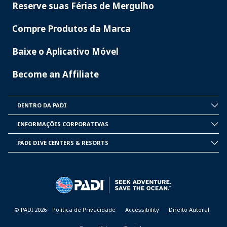
Reserve suas Férias de Mergulho
Compre Produtos da Marca
Baixe o Aplicativo Móvel
Become an Affiliate
DENTRO DA PADI
INSIDE
PADI
INFORMAÇÕES CORPORATIVAS
CORPORATE
INFORMATION
PADI DIVE CENTERS & RESORTS
PADI
DIVE
CENTER
&
RESORTS
© PADI 2026
Política de Privacidade
Accessibility
Direito Autoral