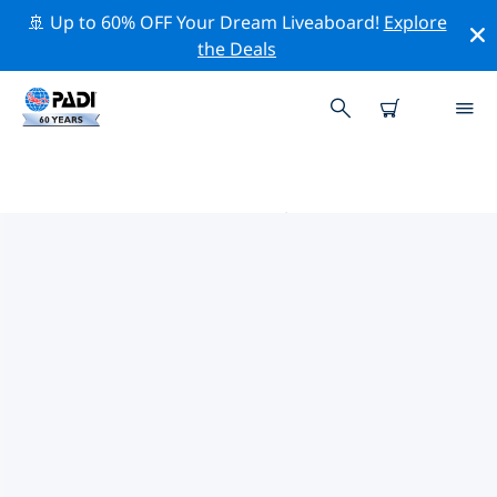
🚢 Up to 60% OFF Your Dream Liveaboard!
Explore
the Deals
附近的 PADI 潛水中心