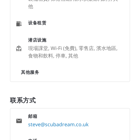
他
设备租赁
潜店设施
現場課堂, Wi-Fi (免費), 零售店, 濱水地區,
食物和飲料, 停車, 其他
其他服务
联系方式
邮箱
steve@scubadream.co.uk