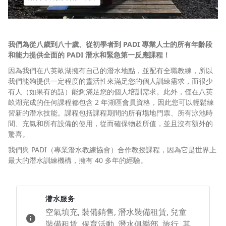
我們為從八歲到八十歲、從初學者到 PADI 專業人士的所有年齡段
和能力提供全面的 PADI 潛水和緊急第一反應課程！
因為我們在八英畝湖擁有自己的潛水地點，並配有全職教練，所以
我們能夠提供一定程度的靈活性來滿足您的個人訓練需求，而很少
有人（如果有的話）能夠滿足您的個人培訓需求。此外，僅在八英
畝湖完成的任何課程都包含 2 年湖區會員資格，因此您可以輕鬆練
習新的潛水技能。課程包括課程期間的所有場地門票、所有泳池時
間、充氣和所有設備的使用，從而確保物超所值，並且沒有額外的
驚喜。
我們與 PADI（專業潛水教練協會）合作教授課程，因為它是世界上
最大的潛水訓練機構，擁有 40 多年的經驗。
潜水服务
空氣填充, 裝備銷售, 潛水裝備租賃, 兒童
裝備租賃, 保育活動, 潛水俱樂部, 旅行, 其