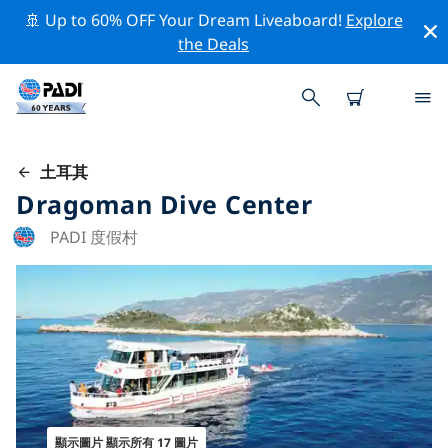
🚢 Up to 60% OFF Your Dream Liveaboard!
Explore
the Deals
土耳其
Dragoman Dive Center
PADI 度假村
顯示圖片 顯示所有 17 圖片