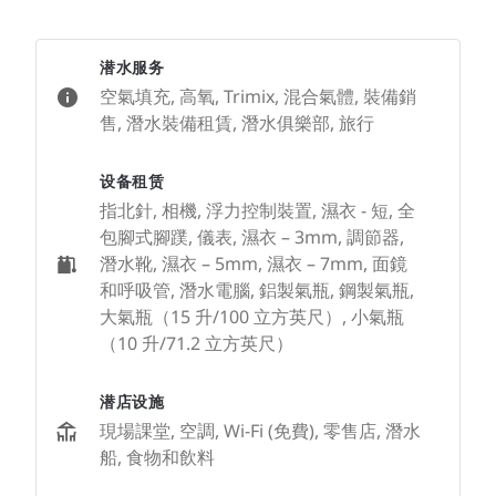
潜水服务
空氣填充, 高氧, Trimix, 混合氣體, 裝備銷
售, 潛水裝備租賃, 潛水俱樂部, 旅行
设备租赁
指北針, 相機, 浮力控制裝置, 濕衣 - 短, 全
包腳式腳蹼, 儀表, 濕衣 – 3mm, 調節器,
潛水靴, 濕衣 – 5mm, 濕衣 – 7mm, 面鏡
和呼吸管, 潛水電腦, 鋁製氣瓶, 鋼製氣瓶,
大氣瓶（15 升/100 立方英尺）, 小氣瓶
（10 升/71.2 立方英尺）
潜店设施
現場課堂, 空調, Wi-Fi (免費), 零售店, 潛水
船, 食物和飲料