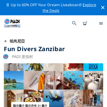
🚢 Up to 60% OFF Your Dream Liveaboard!
Explore
the Deals
坦尚尼亞
Fun Divers Zanzibar
PADI 度假村
顯示圖片 顯示所有 31 圖片