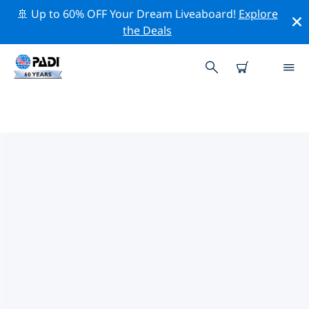
🚢 Up to 60% OFF Your Dream Liveaboard!
Explore
the Deals
加勒比海熱門保護活動
借由上述的篩選器或交互式地圖，探索 加勒比海 附近的保
護活動。