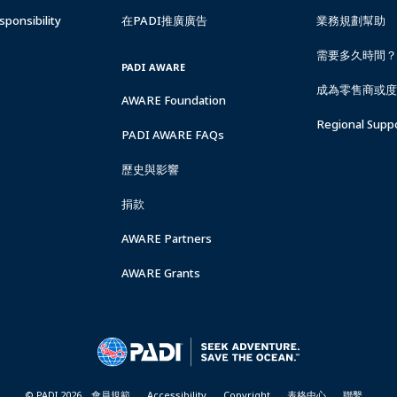
ponsibility
在PADI推廣廣告
業務規劃幫助
需要多久時間？
PADI AWARE
成為零售商或度
AWARE Foundation
Regional Supp
PADI AWARE FAQs
歷史與影響
捐款
AWARE Partners
AWARE Grants
© PADI 2026
會員規範
Accessibility
Copyright
表格中心
聯繫