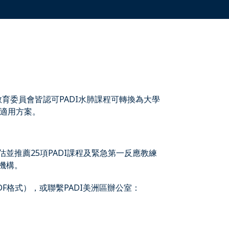
教育委員會皆認可PADI水肺課程可轉換為大學
適用方案。
並推薦25項PADI課程及緊急第一反應教練
機構。
DF格式），或聯繫PADI美洲區辦公室：