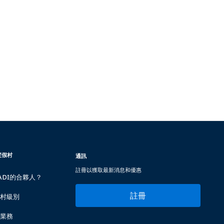
度假村
通訊
註冊以獲取最新消息和優惠
ADI的合夥人？
註冊
村級別
業務