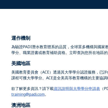
運作機制
為驗證PADI潛水教育體系的品質，全球眾多機構與國家
學分、職業證書或教育補助資格。立即查詢您所在地區的
美國地區
美國教育委員會（ACE）透過其大學學分認證服務，已評估
課程可獲大學學分。ACE是全美高等教育機構的主要協調
欲了解更多資訊？請下載
資訊說明與大學學分申請表
（P
training@padi.com
。
澳洲地區