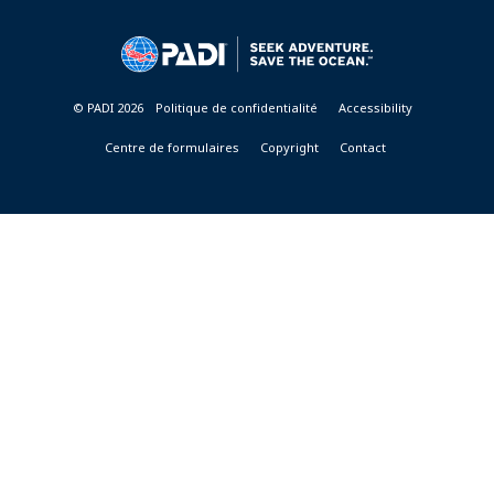
CENTER
&
RESORTS
© PADI 2026
Politique de confidentialité
Accessibility
Centre de formulaires
Copyright
Contact