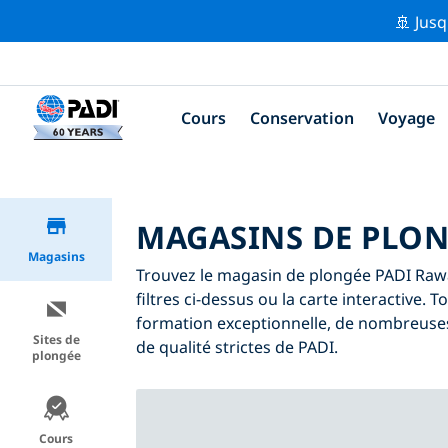
🚢 Jusq
Cours
Conservation
Voyage
MAGASINS DE PLON
Magasins
Trouvez le magasin de plongée PADI Rawai
filtres ci-dessus ou la carte interactive.
formation exceptionnelle, de nombreuses
Sites de
de qualité strictes de PADI.
plongée
Cours