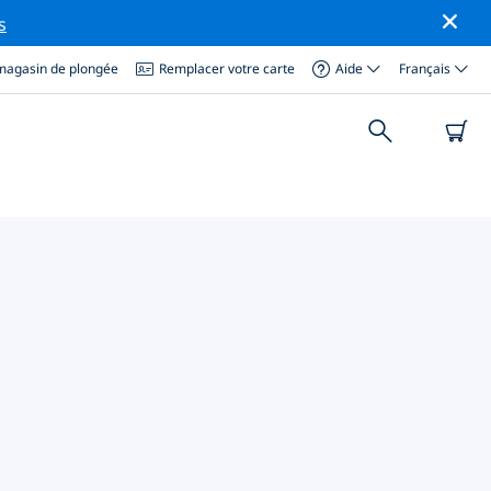
s
magasin de plongée
Remplacer votre carte
Aide
Français