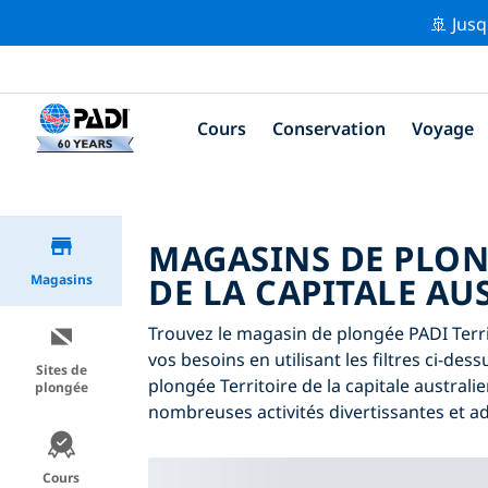
🚢 Jusq
Cours
Conservation
Voyage
MAGASINS DE PLON
DE LA CAPITALE AU
Magasins
Trouvez le magasin de plongée PADI Terri
vos besoins en utilisant les filtres ci-des
Sites de
plongée Territoire de la capitale austral
plongée
nombreuses activités divertissantes et a
Cours