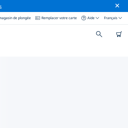
s
magasin de plongée
Remplacer votre carte
Aide
Français