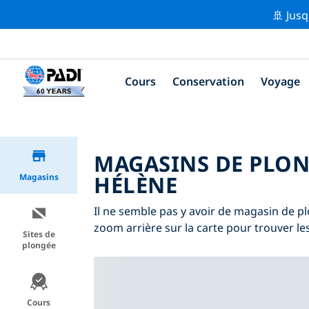
🚢 Jusq
Cours
Conservation
Voyage
MAGASINS DE PLONG
HÉLÈNE
Magasins
Il ne semble pas y avoir de magasin de pl
zoom arrière sur la carte pour trouver l
Sites de
plongée
Cours