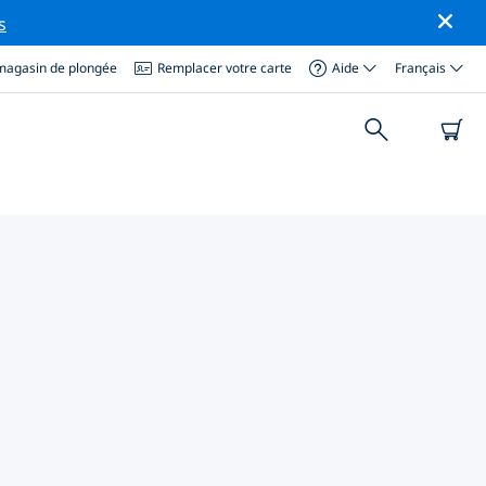
s
magasin de plongée
Remplacer votre carte
Aide
Français