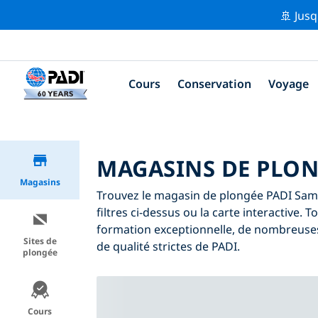
🚢 Jusq
Cours
Conservation
Voyage
MAGASINS DE PLON
Magasins
Trouvez le magasin de plongée PADI Samar
filtres ci-dessus ou la carte interactive
formation exceptionnelle, de nombreuses
Sites de
de qualité strictes de PADI.
plongée
Cours