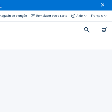
s
magasin de plongée
Remplacer votre carte
Aide
Français