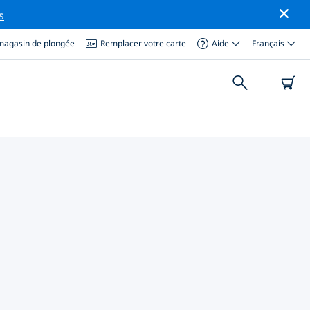
s
magasin de plongée
Remplacer votre carte
Aide
Français