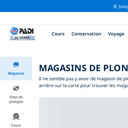
🚢 Jusq
Cours
Conservation
Voyage
MAGASINS DE PLON
Magasins
Il ne semble pas y avoir de magasin de p
arrière sur la carte pour trouver les mag
Sites de
plongée
Cours